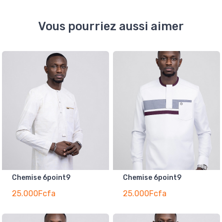
Vous pourriez aussi aimer
Chemise 6point9
Chemise 6point9
25.000Fcfa
25.000Fcfa