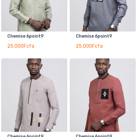
Chemise 6point9
Chemise 6point9
25.000Fcfa
25.000Fcfa
Chemise 6point9
Chemise 6point9