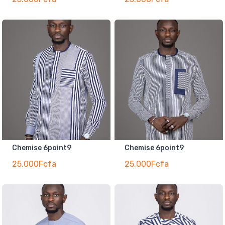
Chemise 6point9
Chemise 6point9
25.000Fcfa
25.000Fcfa