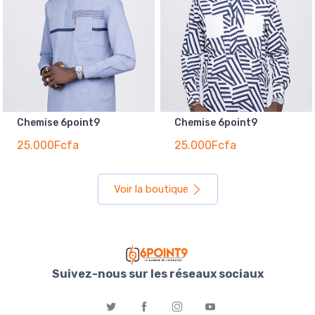
Chemise 6point9
Chemise 6point9
25.000Fcfa
25.000Fcfa
Voir la boutique
Suivez-nous sur les réseaux sociaux