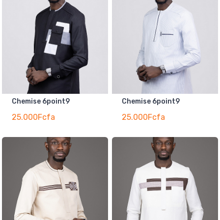
Chemise 6point9
Chemise 6point9
25.000Fcfa
25.000Fcfa