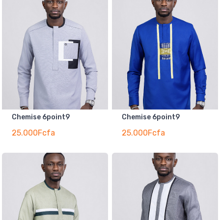
Chemise 6point9
Chemise 6point9
25.000Fcfa
25.000Fcfa