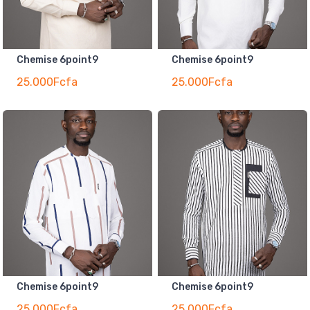
Chemise 6point9
Chemise 6point9
25.000Fcfa
25.000Fcfa
Chemise 6point9
Chemise 6point9
25.000Fcfa
25.000Fcfa