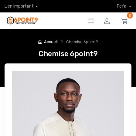
Lien important
Fcfa
0
Accueil
Chemise 6point9
Chemise 6point9