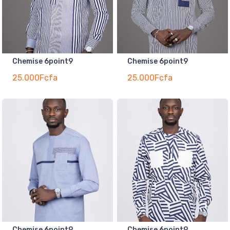
Chemise 6point9
Chemise 6point9
25.000Fcfa
25.000Fcfa
Chemise 6point9
Chemise 6point9