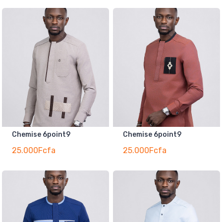
Chemise 6point9
Chemise 6point9
25.000Fcfa
25.000Fcfa