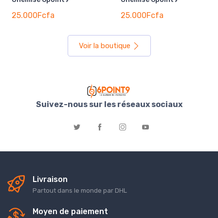
25.000Fcfa
25.000Fcfa
Voir la boutique
Suivez-nous sur les réseaux sociaux
Livraison
Partout dans le monde par DHL
Moyen de paiement