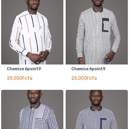
Chemise 6point9
Chemise 6point9
25.000Fcfa
25.000Fcfa