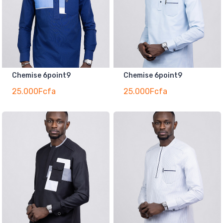
Chemise 6point9
Chemise 6point9
25.000Fcfa
25.000Fcfa