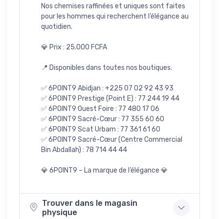
Nos chemises raffinées et uniques sont faites
pour les hommes qui recherchent l’élégance au
quotidien.
💎 Prix : 25.000 FCFA
📍 Disponibles dans toutes nos boutiques.
✅ 6POINT9 Abidjan : +225 07 02 92 43 93
✅ 6POINT9 Prestige (Point E) : 77 244 19 44
✅ 6POINT9 Ouest Foire : 77 480 17 06
✅ 6POINT9 Sacré-Cœur : 77 355 60 60
✅ 6POINT9 Scat Urbam : 77 361 61 60
✅ 6POINT9 Sacré-Cœur (Centre Commercial
Bin Abdallah) : 78 714 44 44
💎 6POINT9 – La marque de l’élégance 💎
Trouver dans le magasin
physique