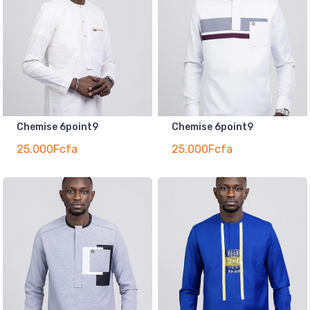
Chemise 6point9
Chemise 6point9
25.000Fcfa
25.000Fcfa