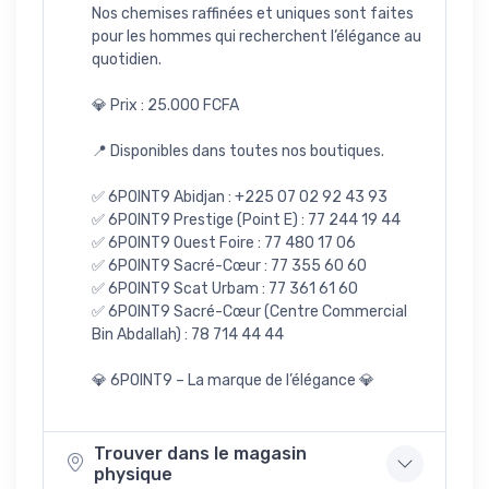
Nos chemises raffinées et uniques sont faites
pour les hommes qui recherchent l’élégance au
quotidien.
💎 Prix : 25.000 FCFA
📍 Disponibles dans toutes nos boutiques.
✅ 6POINT9 Abidjan : +225 07 02 92 43 93
✅ 6POINT9 Prestige (Point E) : 77 244 19 44
✅ 6POINT9 Ouest Foire : 77 480 17 06
✅ 6POINT9 Sacré-Cœur : 77 355 60 60
✅ 6POINT9 Scat Urbam : 77 361 61 60
✅ 6POINT9 Sacré-Cœur (Centre Commercial
Bin Abdallah) : 78 714 44 44
💎 6POINT9 – La marque de l’élégance 💎
Trouver dans le magasin
physique