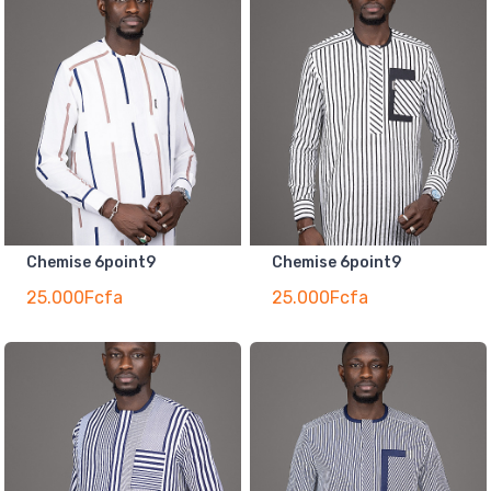
Chemise 6point9
Chemise 6point9
25.000Fcfa
25.000Fcfa