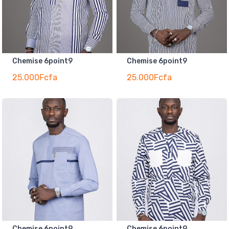
Chemise 6point9
Chemise 6point9
25.000Fcfa
25.000Fcfa
Chemise 6point9
Chemise 6point9