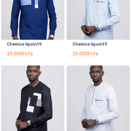
Chemise 6point9
Chemise 6point9
25.000Fcfa
25.000Fcfa