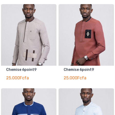
Chemise 6point9
Chemise 6point9
25.000Fcfa
25.000Fcfa