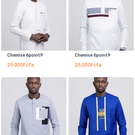
Chemise 6point9
Chemise 6point9
25.000Fcfa
25.000Fcfa