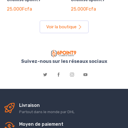
25.000Fcfa
25.000Fcfa
Voir la boutique
Suivez-nous sur les réseaux sociaux
Livraison
Partout dans le monde par DHL
Moyen de paiement