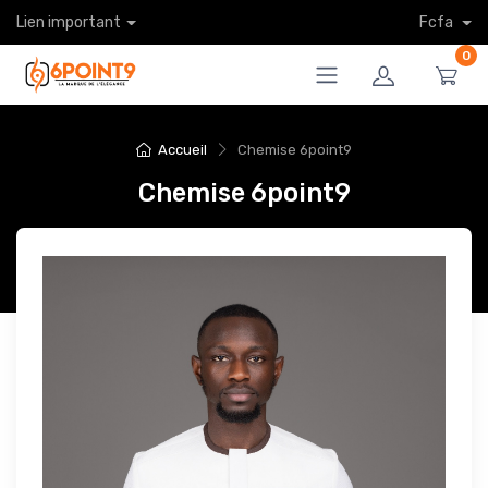
Lien important
Fcfa
0
Accueil
Chemise 6point9
Chemise 6point9