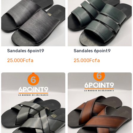
Sandales 6point9
Sandales 6point9
25.000Fcfa
25.000Fcfa