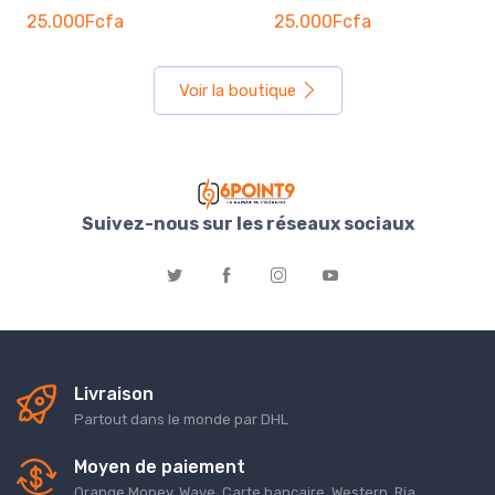
25.000Fcfa
25.000Fcfa
Voir la boutique
Suivez-nous sur les réseaux sociaux
Livraison
Partout dans le monde par DHL
Moyen de paiement
Orange Money, Wave, Carte bancaire, Western, Ria