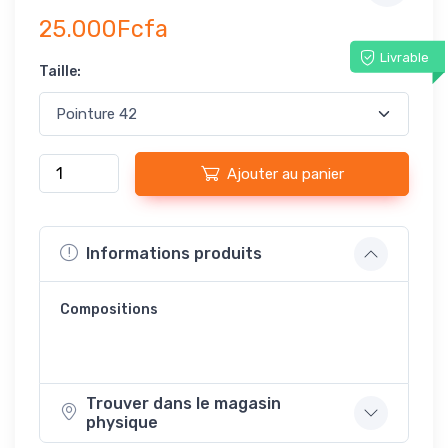
25.000Fcfa
Livrable
Taille:
Ajouter au panier
Informations produits
Compositions
Trouver dans le magasin
physique