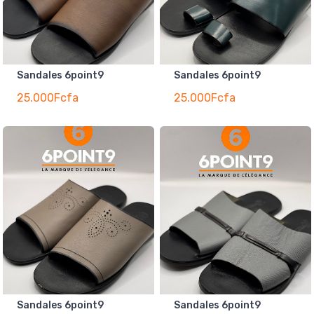
Sandales 6point9
Sandales 6point9
25.000Fcfa
25.000Fcfa
Sandales 6point9
Sandales 6point9