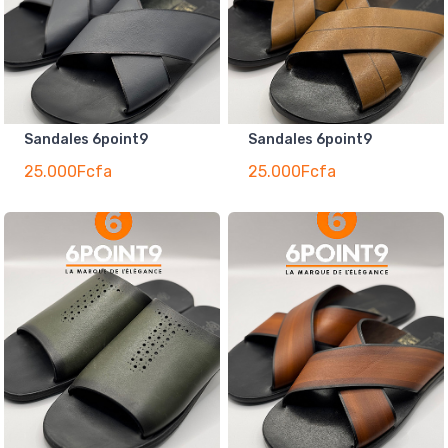
Sandales 6point9
Sandales 6point9
25.000Fcfa
25.000Fcfa