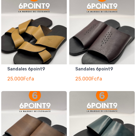
Sandales 6point9
Sandales 6point9
25.000Fcfa
25.000Fcfa