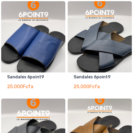
Sandales 6point9
Sandales 6point9
25.000Fcfa
25.000Fcfa